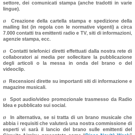
settore, dei comunicati stampa (anche tradotti in varie
lingue).
Creazione della cartella stampa e spedizione della
Ø
mailing list (in regola con le normative vigenti) a circa
7.000 contatti tra emittenti radio e TV, siti di informazioni,
agenzie stampa, ecc.
Contatti telefonici diretti effettuati dalla nostra rete di
Ø
collaboratori ai media per sollecitare la pubblicazione
degli articoli o la messa in onda del brano o del
videoclip.
Recensioni dirette su importanti siti di informazione e
Ø
magazine musicali.
Spot audio/video promozionale trasmesso da Radio
Ø
Idea e pubblicato sui social.
In alternativa, s
e si tratta di un brano musicale che
Ø
abbia i requisiti che valuterà una nostra commissione di
esperti vi sarà il
lancio del brano sulle emittenti del